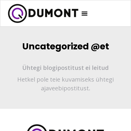
Uncategorized @et
Ühtegi blogipostitust ei leitud
Hetkel pole teie kuvamiseks ühtegi
ajaveebipostitust.