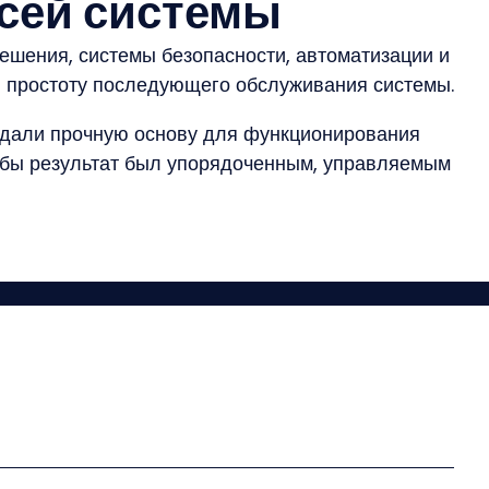
сей системы
ешения, системы безопасности, автоматизации и
и простоту последующего обслуживания системы.
здали прочную основу для функционирования
тобы результат был упорядоченным, управляемым