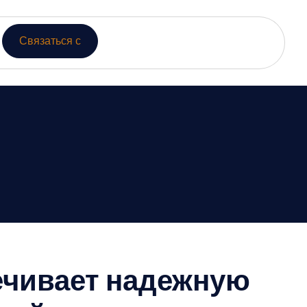
Связаться с
ечивает надежную