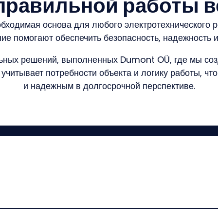
 правильной работы в
бходимая основа для любого электротехнического р
ние помогают обеспечить безопасность, надежность 
льных решений, выполненных Dumont OÜ, где мы со
 учитывает потребности объекта и логику работы, ч
и надежным в долгосрочной перспективе.